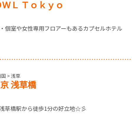
ＯＷＬ Ｔｏｋｙｏ
・個室や女性専用フロアーもあるカプセルホテル
国 > 浅草
京 浅草橋
浅草橋駅から徒歩1分の好立地☆彡