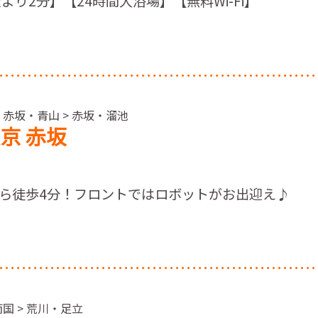
より2分】【24時間大浴場】【無料Wi-Fi】
・赤坂・青山 > 赤坂・溜池
京 赤坂
ら徒歩4分！フロントではロボットがお出迎え♪
国 > 荒川・足立