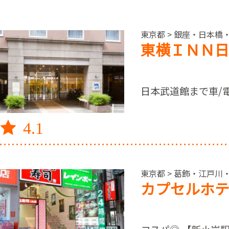
東京都 > 銀座・日本橋
東横ＩＮＮ
日本武道館まで車/
4.1
東京都 > 葛飾・江戸川
カプセルホテ