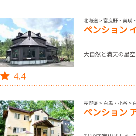
北海道 > 富良野・美瑛・
ペンション 
大自然と満天の星空
4.4
長野県 > 白馬・小谷 >
ペンション 