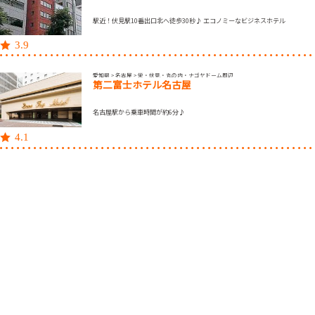
駅近！伏見駅10番出口北へ徒歩30秒♪ エコノミーなビジネスホテル
3.9
愛知県 > 名古屋 > 栄・伏見・丸の内・ナゴヤドーム周辺
第二富士ホテル名古屋
名古屋駅から乗車時間が約6分♪
4.1