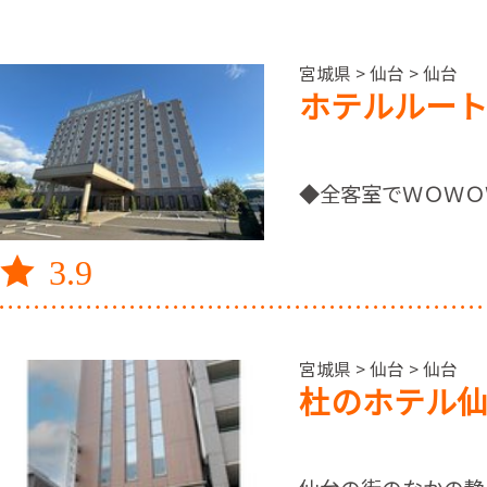
宮城県 > 仙台 > 仙台
ホテルルー
◆全客室でＷＯＷＯ
3.9
宮城県 > 仙台 > 仙台
杜のホテル