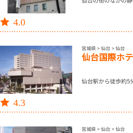
仙台の街のなかの静
4.0
宮城県 > 仙台 > 仙台
仙台国際ホ
仙台駅から徒歩約5
4.3
宮城県 > 仙台 > 仙台