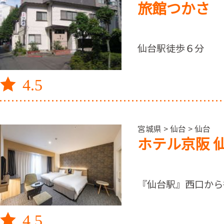
旅館つかさ
仙台駅徒歩６分
4.5
宮城県 > 仙台 > 仙台
ホテル京阪 
『仙台駅』西口から
4.5