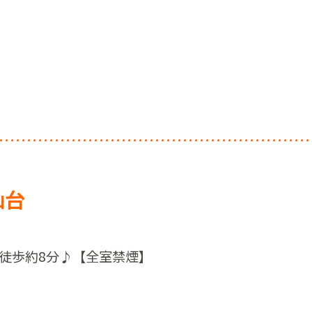
仙台
徒歩約8分♪【全室禁煙】