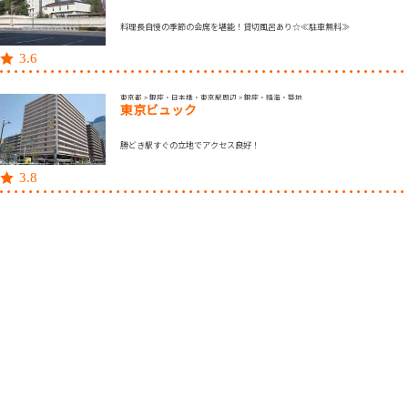
料理長自慢の季節の会席を堪能！貸切風呂あり☆≪駐車無料≫
3.6
東京都 > 銀座・日本橋・東京駅周辺 > 銀座・晴海・築地
東京ビュック
勝どき駅すぐの立地でアクセス良好！
3.8