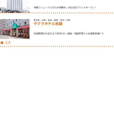
全館リニューアルのため休館中。9月29日グランドオープン！
東京都 > 池袋・目白・板橋・赤羽 > 池袋
サクラホテル池袋
池袋駅西口C6出口より徒歩2分！成田・羽田空港から池袋駅直通バス
2.9