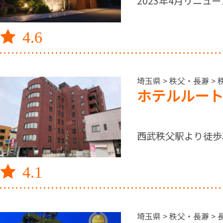
2023年4月リニュ
4.6
埼玉県 > 秩父・長瀞 > 
ホテルルー
西武秩父駅より徒歩
4.1
埼玉県 > 秩父・長瀞 > 