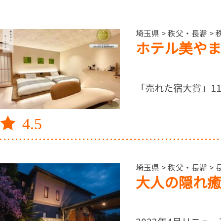
埼玉県 > 秩父・長瀞 > 
ホテル美やま
「売れた宿大賞」11
4.5
埼玉県 > 秩父・長瀞 > 
大人の隠れ癒