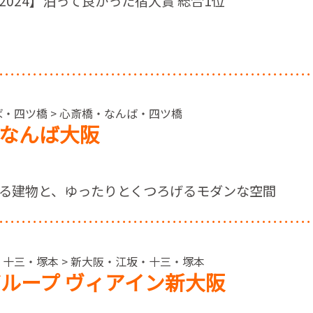
024】泊って良かった宿大賞 総合1位
ば・四ツ橋 > 心斎橋・なんば・四ツ橋
なんば大阪
る建物と、ゆったりとくつろげるモダンな空間
・十三・塚本 > 新大阪・江坂・十三・塚本
ループ ヴィアイン新大阪