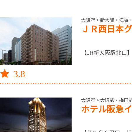
大阪府 > 新大阪・江坂
ＪＲ西日本グ
【JR新大阪駅北口
3.8
大阪府 > 大阪駅・梅田
ホテル阪急