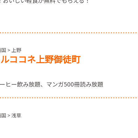
！おいしい軽食が無料でもらえる！
国 > 上野
テルココネ上野御徒町
ーヒー飲み放題、マンガ500冊読み放題
国 > 浅草
リ