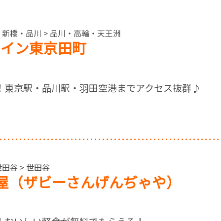
・新橋・品川 > 品川・高輪・天王洲
サイン東京田町
！東京駅・品川駅・羽田空港までアクセス抜群♪
田谷 > 世田谷
軒茶屋（ザビーさんげんぢゃや）