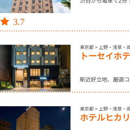
渋谷から電車で2分
3.7
東京都 > 上野・浅草・両
トーセイホ
駅近好立地、厳選コ
東京都 > 上野・浅草・両
ホテルヒカ