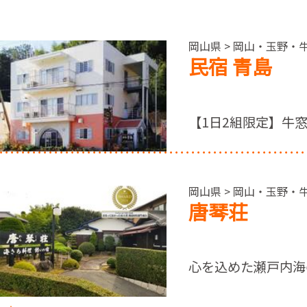
岡山県 > 岡山・玉野・牛
民宿 青島
【1日2組限定】牛
岡山県 > 岡山・玉野・牛
唐琴荘
心を込めた瀬戸内海