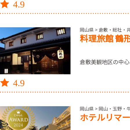
4.9
岡山県 > 倉敷・総社・
料理旅館 鶴
倉敷美観地区の中心
4.9
岡山県 > 岡山・玉野・牛
ホテルリマ