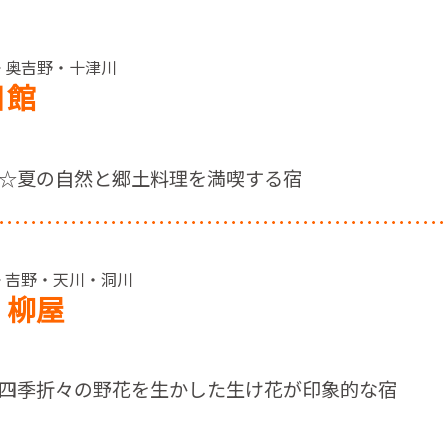
> 奥吉野・十津川
日館
☆夏の自然と郷土料理を満喫する宿
 > 吉野・天川・洞川
 柳屋
四季折々の野花を生かした生け花が印象的な宿