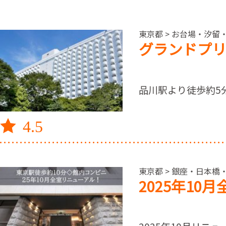
東京都 > お台場・汐留
グランドプ
品川駅より徒歩約5
4.5
東京都 > 銀座・日本橋
2025年1