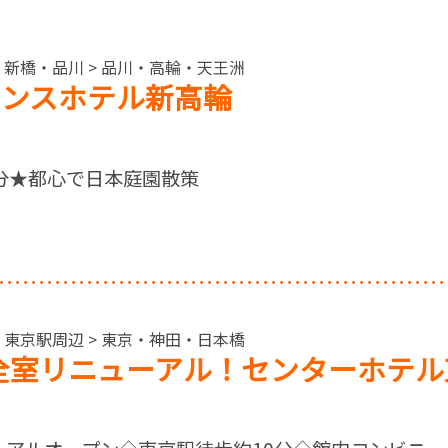
・新橋・品川 > 品川・高輪・天王洲
リンスホテル新高輪
分★都心で日本庭園散策
・東京駅周辺 > 東京・神田・日本橋
0月全室リニューアル！センターホテ