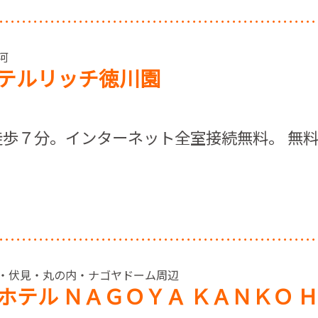
三河
テルリッチ徳川園
歩７分。インターネット全室接続無料。 無料
> 栄・伏見・丸の内・ナゴヤドーム周辺
ホテル ＮＡＧＯＹＡ ＫＡＮＫＯ 