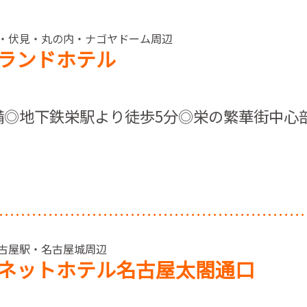
> 栄・伏見・丸の内・ナゴヤドーム周辺
ランドホテル
備◎地下鉄栄駅より徒歩5分◎栄の繁華街中心
 名古屋駅・名古屋城周辺
ネットホテル名古屋太閤通口