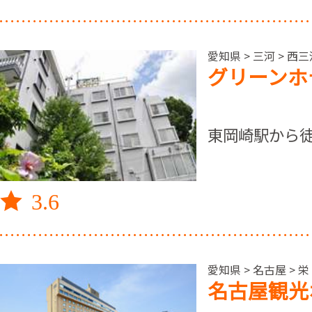
愛知県 > 三河 > 西
グリーンホ
東岡崎駅から徒
3.6
愛知県 > 名古屋 
名古屋観光