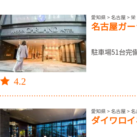
愛知県 > 名古屋 
名古屋ガー
駐車場51台完
4.2
愛知県 > 名古屋 >
ダイワロイ