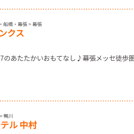
・船橋・幕張 > 幕張
ンクス
.7のあたたかいおもてなし♪幕張メッセ徒歩
> 鴨川
テル 中村