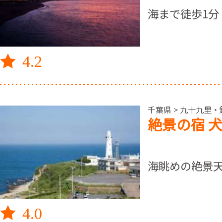
海まで徒歩1分
4.2
千葉県 > 九十九里・
絶景の宿 
海眺めの絶景
4.0