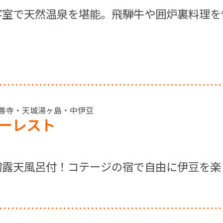
客室で天然温泉を堪能。飛騨牛や囲炉裏料理を
 修善寺・天城湯ヶ島・中伊豆
ーレスト
切露天風呂付！コテージの宿で自由に伊豆を楽