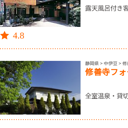
露天風呂付き
4.8
静岡県 > 中伊豆 >
修善寺フォ
全室温泉・貸