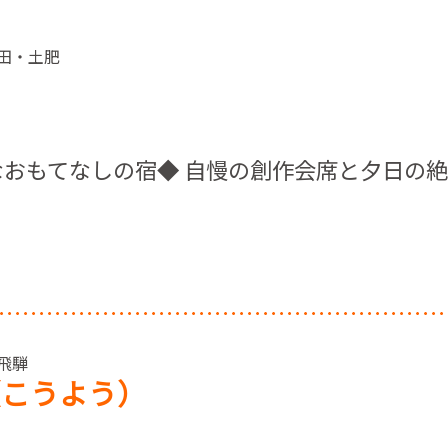
戸田・土肥
おもてなしの宿◆ 自慢の創作会席と夕日の
奥飛騨
（こうよう）