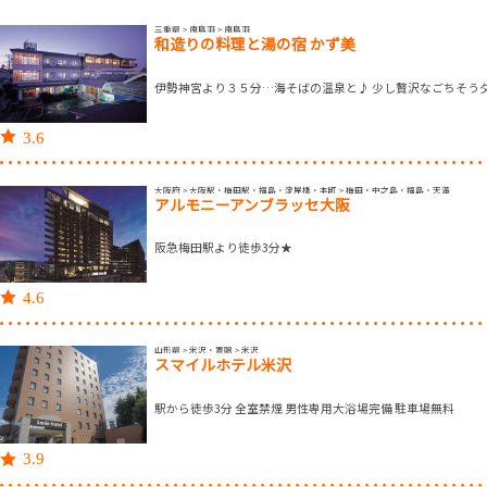
三重県 > 南鳥羽 > 南鳥羽
和造りの料理と湯の宿 かず美
伊勢神宮より３５分…海そばの温泉と♪ 少し贅沢なごちそう
3.6
大阪府 > 大阪駅・梅田駅・福島・淀屋橋・本町 > 梅田・中之島・福島・天満
アルモニーアンブラッセ大阪
阪急梅田駅より徒歩3分★
4.6
山形県 > 米沢・置賜 > 米沢
スマイルホテル米沢
駅から徒歩3分 全室禁煙 男性専用大浴場完備 駐車場無料
3.9