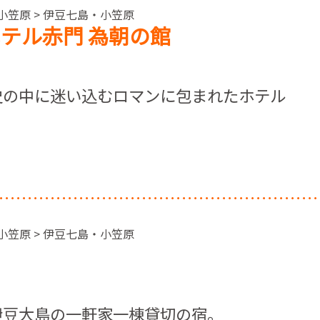
小笠原 > 伊豆七島・小笠原
ホテル赤門 為朝の館
史の中に迷い込むロマンに包まれたホテル
小笠原 > 伊豆七島・小笠原
伊豆大島の一軒家一棟貸切の宿。