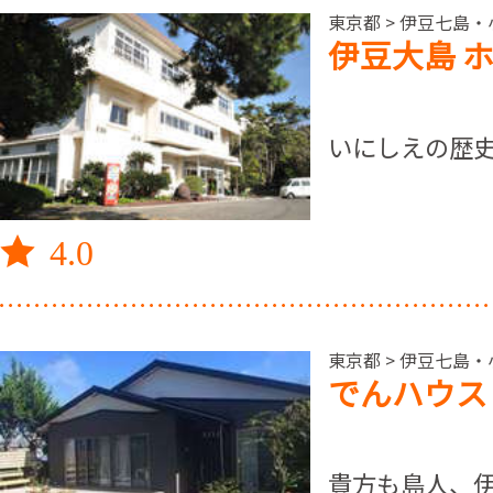
東京都 > 伊豆七島・
伊豆大島 
いにしえの歴
4.0
東京都 > 伊豆七島・
でんハウス
貴方も島人、