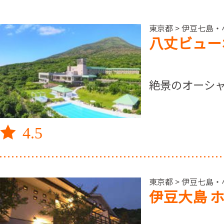
東京都 > 伊豆七島・
八丈ビュー
絶景のオーシ
4.5
東京都 > 伊豆七島・
伊豆大島 