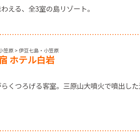
わえる、全3室の島リゾート。
小笠原 > 伊豆七島・小笠原
宿 ホテル白岩
がらくつろげる客室。三原山大噴火で噴出した