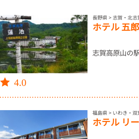
長野県 > 志賀・北
ホテル 五
志賀高原山の駅
4.0
福島県 > いわき・双葉
ホテル リ