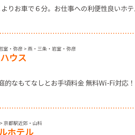
Ｃよりお車で６分。お仕事への利便性良いホテ
・岩室・弥彦 > 燕・三条・岩室・弥彦
屋ハウス
庭的なもてなしとお手頃料金 無料Wi-Fi対応！
 > 京都駅近郊・山科
ルホテル