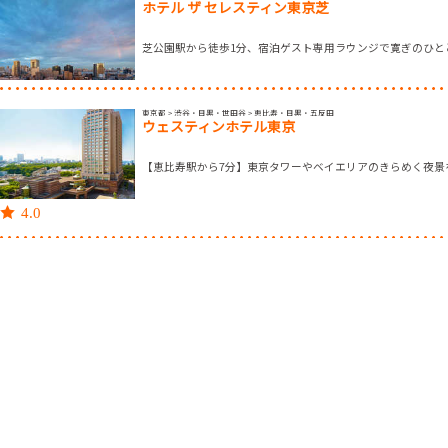
ホテル ザ セレスティン東京芝
芝公園駅から徒歩1分、宿泊ゲスト専用ラウンジで寛ぎのひと
東京都 > 渋谷・目黒・世田谷 > 恵比寿・目黒・五反田
ウェスティンホテル東京
【恵比寿駅から7分】東京タワーやベイエリアのきらめく夜景
4.0