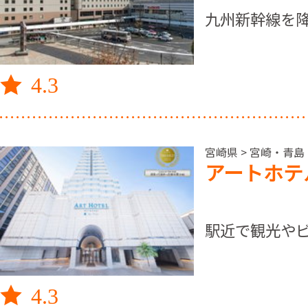
九州新幹線を
4.3
宮崎県 > 宮崎・青
アートホテ
駅近で観光や
4.3