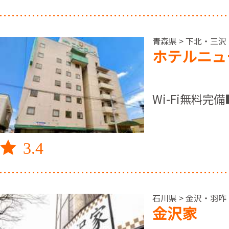
青森県 > 下北・三沢
ホテルニュ
Wi-Fi無料
3.4
石川県 > 金沢・羽咋
金沢家