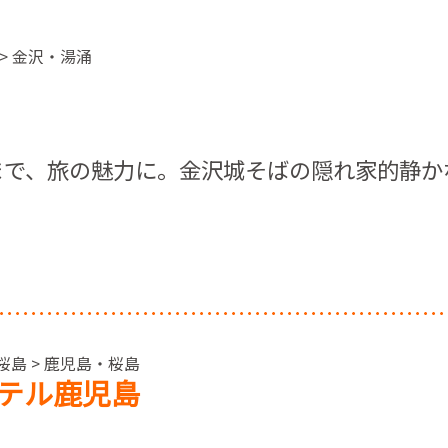
 > 金沢・湯涌
まで、旅の魅力に。金沢城そばの隠れ家的静か
桜島 > 鹿児島・桜島
テル鹿児島