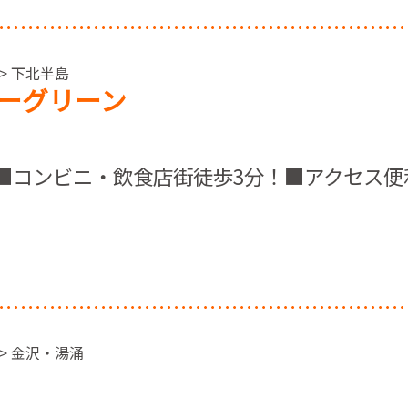
 > 下北半島
ーグリーン
完備■コンビニ・飲食店街徒歩3分！■アクセス便
 > 金沢・湯涌