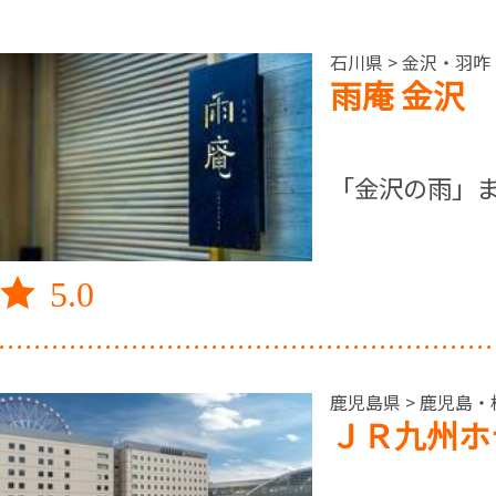
石川県 > 金沢・羽咋
雨庵 金沢
「金沢の雨」
5.0
鹿児島県 > 鹿児島・
ＪＲ九州ホ