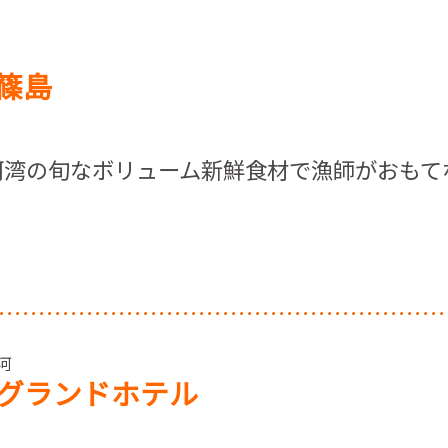
篠島
河湾の旬なボリューム新鮮食材で漁師がおもて
三河
グランドホテル