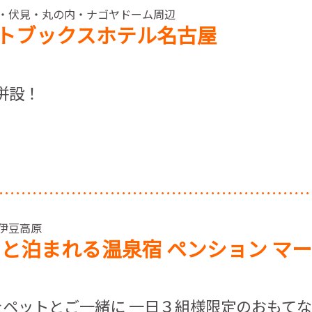
> 栄・伏見・丸の内・ナゴヤドーム周辺
トブックスホテル名古屋
E併設！
 伊豆高原
トと泊まれる温泉宿 ペンション マ
ペットとご一緒に 一日３組様限定のおもて