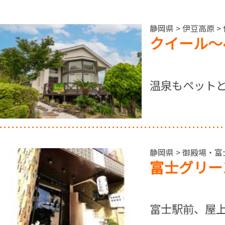
静岡県 > 伊豆高原 >
クイール～
温泉もペット
静岡県 > 御殿場・富
富士グリー
富士駅前、屋