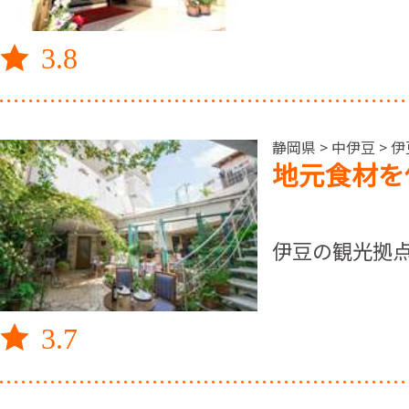
3.8
静岡県 > 中伊豆 >
地元食材を
伊豆の観光拠
3.7