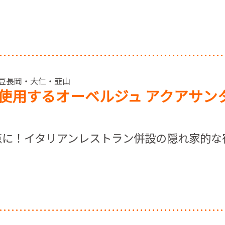
 伊豆長岡・大仁・韮山
使用するオーベルジュ アクアサン
点に！イタリアンレストラン併設の隠れ家的な