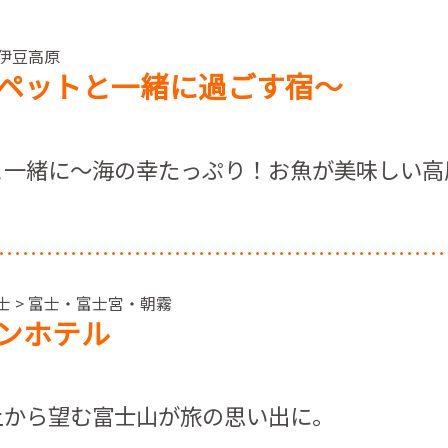
 伊豆高原
ペットと一緒に過ごす宿～
と一緒に～海の幸たっぷり！お魚が美味しい高
士 > 富士・富士宮・朝霧
ンホテル
上から望む富士山が旅の思い出に。