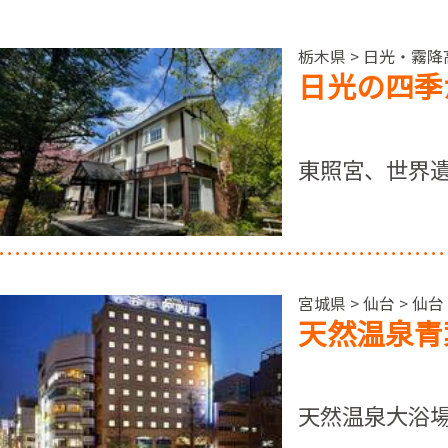
栃木県 > 日光・霧
日光の四季
東照宮、世界
宮城県 > 仙台 > 仙台
天然温泉青
天然温泉大浴場オ