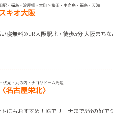
梅田駅・福島・淀屋橋・本町 > 梅田・中之島・福島・天満
スキオ大阪
い寝無料≫JR大阪駅北・徒歩5分 大阪まち
> 栄・伏見・丸の内・ナゴヤドーム周辺
〈名古屋栄北〉
トにもおすすめ！IGアリーナまで5分の好ア