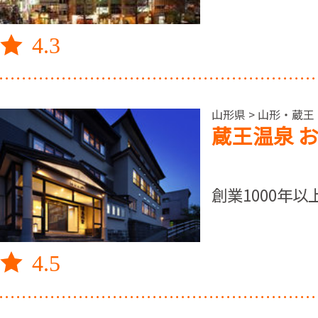
4.3
山形県 > 山形・蔵王
蔵王温泉 
創業1000年
4.5