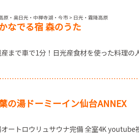
降高原・奥日光・中禅寺湖・今市 > 日光・霧降高原
かなでる宿 森のうた
遺産まで車で1分！日光産食材を使った料理の
葉の湯ドーミーイン仙台ANNEX
ートロウリュサウナ完備 全室4K youtub