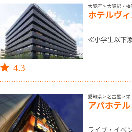
大阪府 > 大阪駅・
ホテルヴィ
≪小学生以下添
4.3
愛知県 > 名古屋 
アパホテル
ライブ・イベン