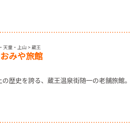
・天童・上山 > 蔵王
おおみや旅館
以上の歴史を誇る、蔵王温泉街随一の老舗旅館。