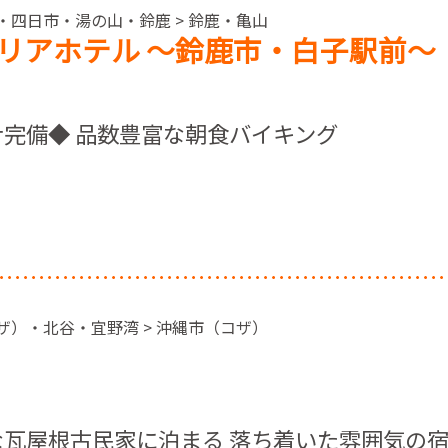
島・四日市・湯の山・鈴鹿 > 鈴鹿・亀山
リアホテル ～鈴鹿市・白子駅前～
完備◆ 品数豊富な朝食バイキング
コザ）・北谷・宜野湾 > 沖縄市（コザ）
瓦屋根古民家に泊まる 落ち着いた雰囲気の