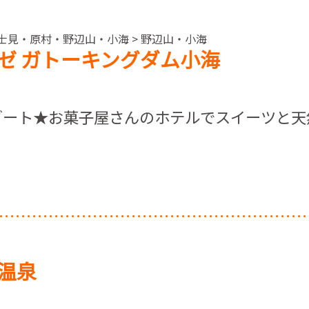
富士見・原村・野辺山・小海 > 野辺山・小海
ゼ ガトーキングダム小海
ゾート★お菓子屋さんのホテルでスイーツと天
温泉