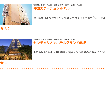
東京都 > 銀座・日本橋・東京駅周辺 > 東京・神田・日本橋
神田ステーションホテル
神田駅南口より徒歩１分。気軽に利用できる交通至便なホテ
3.7
東京都 > 六本木・麻布・赤坂・青山 > 赤坂・溜池
センチュリオンホテルグランド赤坂
◆赤坂見附2分◆『男性専用大浴場』入り放題のお得なプラン
4.3