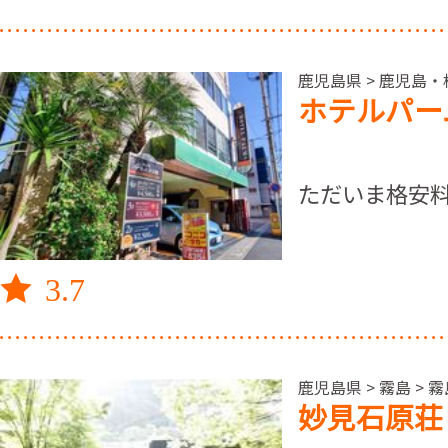
鹿児島県 > 鹿児島・
ホテルパー
ただいま格安
3.7
鹿児島県 > 霧島 > 
妙見石原荘