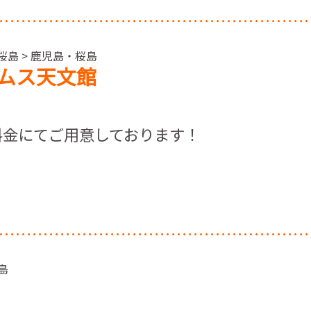
桜島 > 鹿児島・桜島
ムス天文館
料金にてご用意しております！
霧島