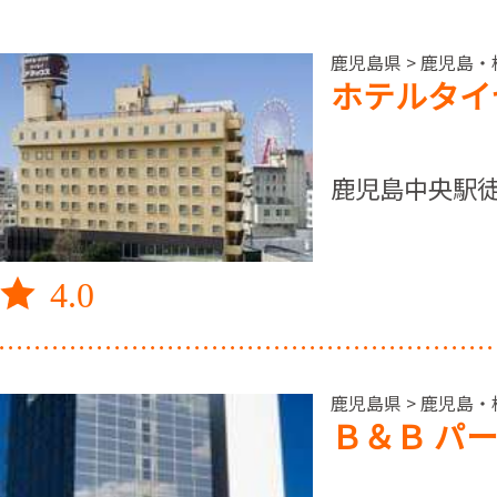
鹿児島県 > 鹿児島・
ホテルタイ
鹿児島中央駅
4.0
鹿児島県 > 鹿児島・
Ｂ＆Ｂ パ