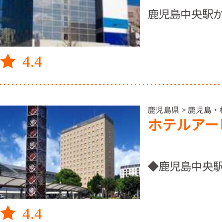
鹿児島中央駅
4.4
鹿児島県 > 鹿児島・
ホテルアー
◆鹿児島中央駅
4.4