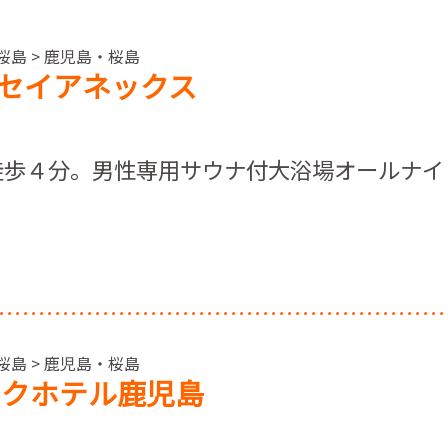
桜島 > 鹿児島・桜島
セイアネックス
徒歩４分。男性専用サウナ付大浴場オールナイ
桜島 > 鹿児島・桜島
ークホテル鹿児島