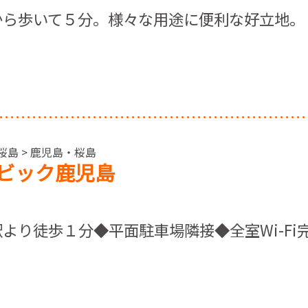
から歩いて５分。様々な用途に便利な好立地。
桜島 > 鹿児島・桜島
ビック鹿児島
より徒歩１分◆平面駐車場隣接◆全室Wi-Fi